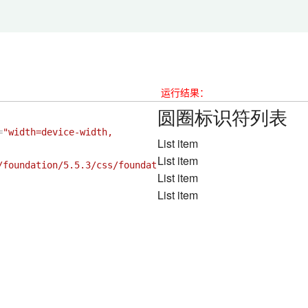
运行结果：
=
"width=device-width, 
/foundation/5.5.3/css/foundat