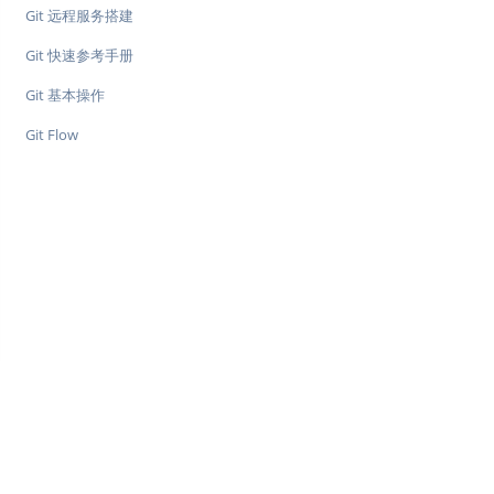
Git 远程服务搭建
Git 快速参考手册
Git 基本操作
Git Flow
♥
简单教程，简单编程 - IT 入门首选站
Copyright © 2013-2022 简单教程 twle.cn All Rights Reserved.