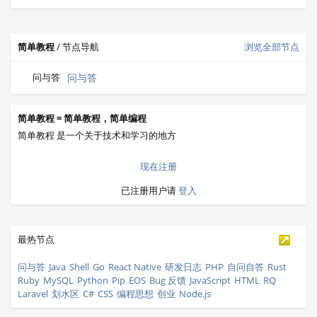
简单教程
/ 节点导航
浏览全部节点
问与答
问与答
简单教程 = 简单教程，简单编程
简单教程 是一个关于技术和学习的地方
现在注册
已注册用户请
登入
最热节点
问与答
Java
Shell
Go
React Native
研发日志
PHP
自问自答
Rust
Ruby
MySQL
Python
Pip
EOS
Bug 反馈
JavaScript
HTML
RQ
Laravel
划水区
C#
CSS
编程思想
创业
Node.js