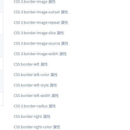
CSS 3 border-image 属性
CSS 3 border-image-outset 属性
CSS 3 border-image-repeat 属性
CSS 3 border-image-slice 属性
CSS 3 border-image-source 属性
CSS 3 border-image-width 属性
CSS border-left 属性
CSS border-left-color 属性
CSS border-left-style 属性
CSS border-left-width 属性
CSS 3 border-radius 属性
CSS border-right 属性
CSS border-right-color 属性