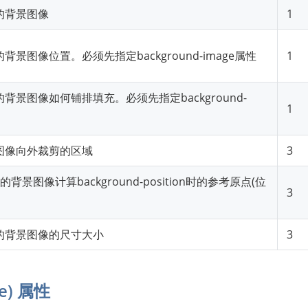
的背景图像
1
景图像位置。必须先指定background-image属性
1
背景图像如何铺排填充。必须先指定background-
1
图像向外裁剪的区域
3
景图像计算background-position时的参考原点(位
3
的背景图像的尺寸大小
3
ne) 属性