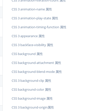
CSS 3 animation-iteration-count 属性
CSS 3 animation-name 属性
CSS 3 animation-play-state 属性
CSS 3 animation-timing-function 属性
CSS 3 appearance 属性
CSS 3 backface-visibility 属性
CSS background 属性
CSS background-attachment 属性
CSS background-blend-mode 属性
CSS 3 background-clip 属性
CSS background-color 属性
CSS background-image 属性
CSS 3 background-origin属性