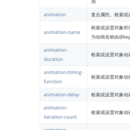
用
animation
复合属性。检索或
检索或设置对象所应
animation-name
为动画名称由@key
animation-
检索或设置对象动
duration
animation-timing-
检索或设置对象动
function
animation-delay
检索或设置对象动
animation-
检索或设置对象动
iteration-count
animation-