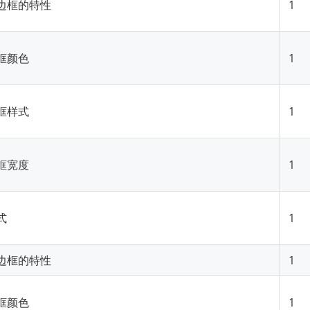
边框的特性
1
框颜色
1
框样式
1
框宽度
1
式
1
边框的特性
1
框颜色
1