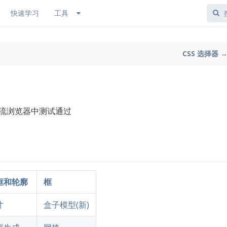
快速学习
工具
CSS 选择器 
主流浏览器中测试通过
框和轮廓
框
寸
盒子模型(新)