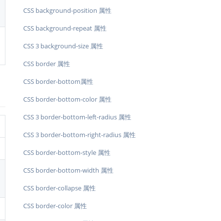
CSS background-position 属性
CSS background-repeat 属性
CSS 3 background-size 属性
CSS border 属性
CSS border-bottom属性
CSS border-bottom-color 属性
CSS 3 border-bottom-left-radius 属性
CSS 3 border-bottom-right-radius 属性
CSS border-bottom-style 属性
CSS border-bottom-width 属性
CSS border-collapse 属性
CSS border-color 属性