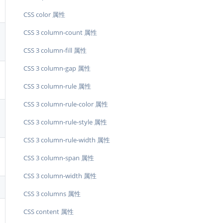
CSS color 属性
CSS 3 column-count 属性
CSS 3 column-fill 属性
CSS 3 column-gap 属性
CSS 3 column-rule 属性
CSS 3 column-rule-color 属性
CSS 3 column-rule-style 属性
CSS 3 column-rule-width 属性
CSS 3 column-span 属性
CSS 3 column-width 属性
CSS 3 columns 属性
CSS content 属性