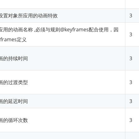
设置对象所应用的动画特效
3
用的动画名称 ,必须与规则@keyframes配合使用，因
3
frames定义
画的持续时间
3
画的过渡类型
3
画的延迟时间
3
画的循环次数
3