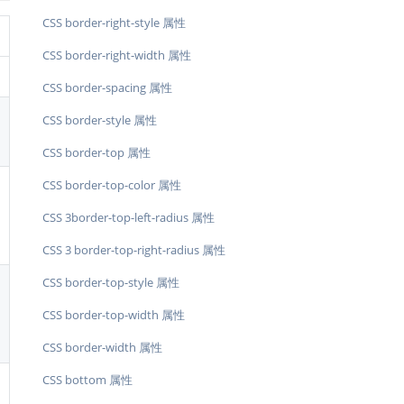
CSS border-right-style 属性
CSS border-right-width 属性
CSS border-spacing 属性
CSS border-style 属性
CSS border-top 属性
CSS border-top-color 属性
CSS 3border-top-left-radius 属性
CSS 3 border-top-right-radius 属性
CSS border-top-style 属性
CSS border-top-width 属性
CSS border-width 属性
CSS bottom 属性