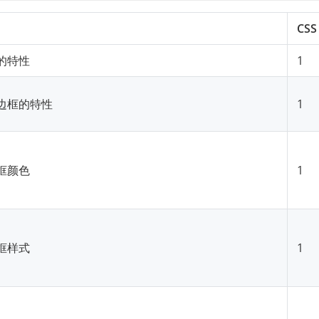
CSS
的特性
1
边框的特性
1
框颜色
1
框样式
1