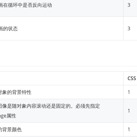
画在循环中是否反向运动
3
画的状态
3
CSS
对象的背景特性
1
图像是随对象内容滚动还是固定的。必须先指定
1
mage属性
的背景颜色
1