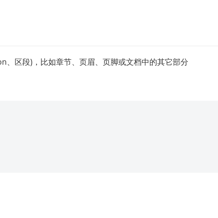
 section、区段)，比如章节、页眉、页脚或文档中的其它部分