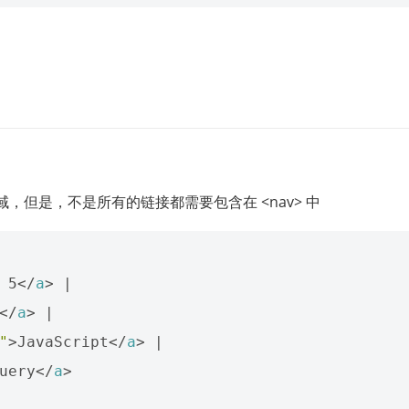
域，但是，不是所有的链接都需要包含在 <nav> 中
 5
</
a
>
 |

</
a
>
 |

"
>
JavaScript
</
a
>
 |

uery
</
a
>