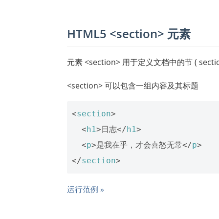
HTML5 <section> 元素
元素 <section> 用于定义文档中的节 (
<section> 可以包含一组内容及其标题
<
section
>
<
h1
>
日志
</
h1
>
<
p
>
是我在乎，才会喜怒无常
</
p
>
</
section
>
运行范例 »