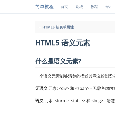
简单教程
首页
论坛
教程
专栏
← HTML5 新表单属性
HTML5 语义元素
什么是语义元素?
一个语义元素能够清楚的描述其意义给浏览
无语义
元素: <div> 和 <span> - 无需考虑内
语义
元素: <form>, <table> 和 <img>