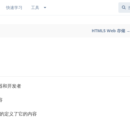
快速学习
工具
HTML5 Web 存储 
器和开发者
容
 - 清楚的定义了它的内容