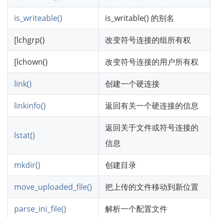
is_writeable()
is_writable() 的别名
[lchgrp()
改变符号连接的组所有权
[lchown()
改变符号连接的用户所有权
link()
创建一个硬连接
linkinfo()
返回有关一个硬连接的信息
返回关于文件或符号连接的
lstat()
信息
mkdir()
创建目录
move_uploaded_file()
把上传的文件移动到新位置
parse_ini_file()
解析一个配置文件