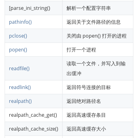
[parse_ini_string()
解析一个配置字符串
pathinfo()
返回关于文件路径的信息
pclose()
关闭由 popen() 打开的进程
popen()
打开一个进程
读取一个文件，并写入到输
readfile()
出缓冲
readlink()
返回符号连接的目标
realpath()
返回绝对路径名
realpath_cache_get()
返回高速缓存条目
realpath_cache_size()
返回高速缓存大小