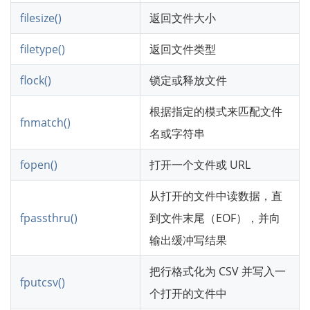
filesize()
返回文件大小
filetype()
返回文件类型
flock()
锁定或释放文件
根据指定的模式来匹配文件
fnmatch()
名或字符串
fopen()
打开一个文件或 URL
从打开的文件中读数据，直
fpassthru()
到文件末尾（EOF），并向
输出缓冲写结果
把行格式化为 CSV 并写入一
fputcsv()
个打开的文件中