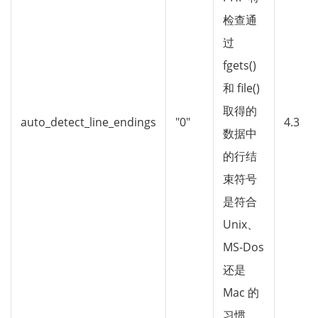
检查通
过
fgets()
和 file()
取得的
auto_detect_line_endings
"0"
4.3
数据中
的行结
束符号
是符合
Unix、
MS-Dos
还是
Mac 的
习惯