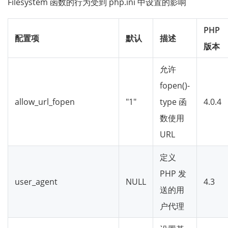
Filesystem 函数的行为受到 php.ini 中设置的影响
PHP
配置项
默认
描述
版本
允许
fopen()-
allow_url_fopen
"1"
type 函
4.0.4
数使用
URL
定义
PHP 发
user_agent
NULL
4.3
送的用
户代理