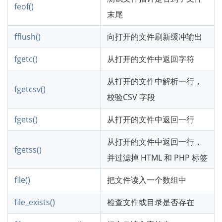
feof()
末尾
fflush()
向打开的文件刷新缓冲输出
fgetc()
从打开的文件中返回字符
从打开的文件中解析一行，
fgetcsv()
校验CSV 字段
fgets()
从打开的文件中返回一行
从打开的文件中返回一行，
fgetss()
并过滤掉 HTML 和 PHP 标签
file()
把文件读入一个数组中
file_exists()
检查文件或目录是否存在