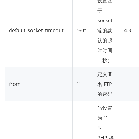
设置基
于
socket
default_socket_timeout
"60"
流的默
4.3
认的超
时时间
（秒）
定义匿
from
""
名 FTP
的密码
当设置
为 "1"
时，
PHP 将