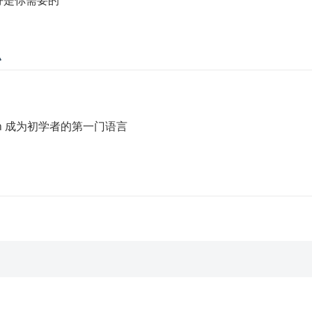
识
n 成为初学者的第一门语言