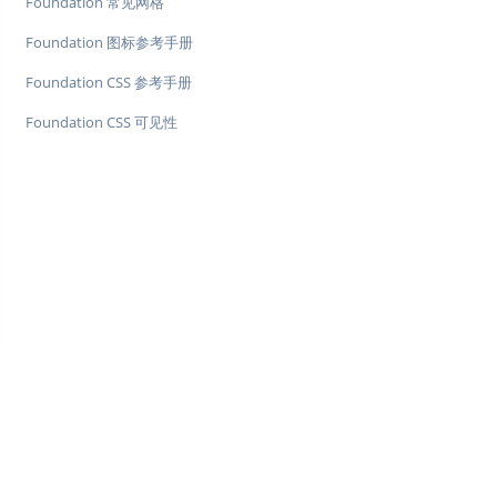
Foundation 常见网格
Foundation 图标参考手册
Foundation CSS 参考手册
Foundation CSS 可见性
♥
简单教程，简单编程 - IT 入门首选站
Copyright © 2013-2022 简单教程 twle.cn All Rights Reserved.