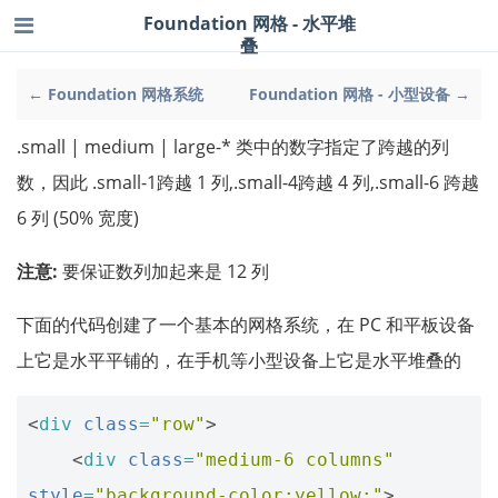
Foundation 网格 - 水平堆
叠
← Foundation 网格系统
Foundation 网格 - 小型设备 →
.small | medium | large-* 类中的数字指定了跨越的列
数，因此 .small-1跨越 1 列,.small-4跨越 4 列,.small-6 跨越
6 列 (50% 宽度)
注意:
要保证数列加起来是 12 列
下面的代码创建了一个基本的网格系统，在 PC 和平板设备
上它是水平平铺的，在手机等小型设备上它是水平堆叠的
<
div
class
=
"row"
>
<
div
class
=
"medium-6 columns"
style
=
"background-color:yellow;"
>