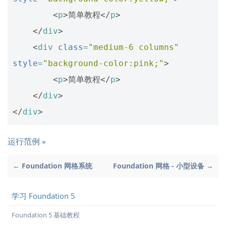
<
p
>
简单教程
</
p
>
</
div
>
<
div
class
=
"medium-6 columns"
style
=
"background-color:pink;"
>
<
p
>
简单教程
</
p
>
</
div
>
</
div
>
运行范例 »
← Foundation 网格系统
Foundation 网格 - 小型设备 →
学习 Foundation 5
Foundation 5 基础教程