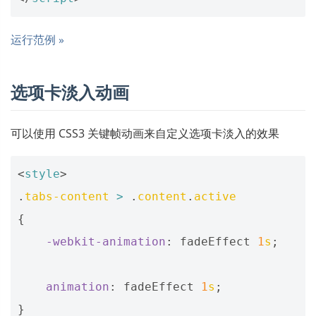
运行范例 »
选项卡淡入动画
可以使用 CSS3 关键帧动画来自定义选项卡淡入的效果
<
style
>
.
tabs-content
>
.
content
.
active
{
-webkit-
animation
:
fadeEffect
1
s
;
animation
:
fadeEffect
1
s
;
}