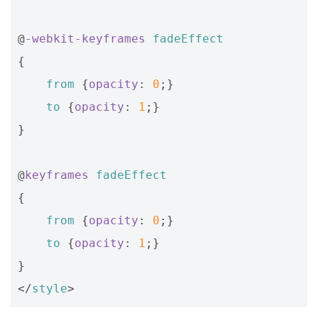
@
-webkit-keyframes
fadeEffect
{
from
{
opacity
:
0
;}
to
{
opacity
:
1
;}
}
@
keyframes
fadeEffect
{
from
{
opacity
:
0
;}
to
{
opacity
:
1
;}
}
</
style
>