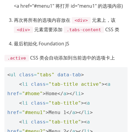
<a href="#menu1" 将打开 id="menu1" 的选项内容)
再次将所有的选项内容放在
元素上，该
<div>
元素需要添加
CSS 类
<div>
.tabs-content
最后初始化 Foundation JS
CSS 类会自动添加到当前选中的选项卡上
.active
<
ul
class
=
"tabs"
data-tab
>
<
li
class
=
"tab-title active"
><
a
href
=
"#home"
>
Home
</
a
></
li
>
<
li
class
=
"tab-title"
><
a
href
=
"#menu1"
>
Menu 1
</
a
></
li
>
<
li
class
=
"tab-title"
><
a
href
=
"#menu2"
>
Menu 2
</
a
></
li
>