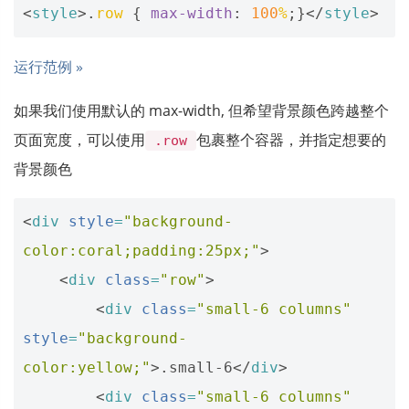
<
style
>.
row
{
max-width
:
100
%
;}</
style
>
运行范例 »
如果我们使用默认的 max-width, 但希望背景颜色跨越整个
页面宽度，可以使用
包裹整个容器，并指定想要的
.row
背景颜色
<
div
style
=
"background-
color:coral;padding:25px;"
>
<
div
class
=
"row"
>
<
div
class
=
"small-6 columns"
style
=
"background-
color:yellow;"
>
.small-6
</
div
>
<
div
class
=
"small-6 columns"