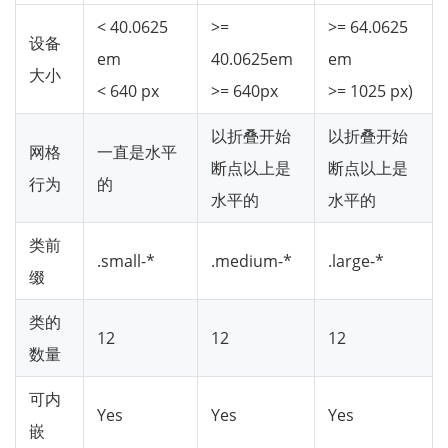
< 40.0625
>=
>= 64.0625
设备
em
40.0625em
em
大小
< 640 px
>= 640px
>= 1025 px)
以折叠开始
以折叠开始
网格
一直是水平
断点以上是
断点以上是
行为
的
水平的
水平的
类前
.small-*
.medium-*
.large-*
缀
类的
12
12
12
数量
可内
Yes
Yes
Yes
嵌