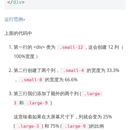
</
div
>
运行范例»
上面的代码中
第一行的 <div> 类为
, 这会创建 12 列（
.small-12
100%宽度 ）
第二行创建了两个列，
的宽度为 33.3%
.small-4
，
的宽度为 66.6%
.small-8
第三行我们添加了额外的两个列 (
.large-
和
)
3
.large-9
这意味着如果在大屏幕尺寸下，列就会变为 25%
(
) 和 75% (
)的比例
.large-3
.large-9