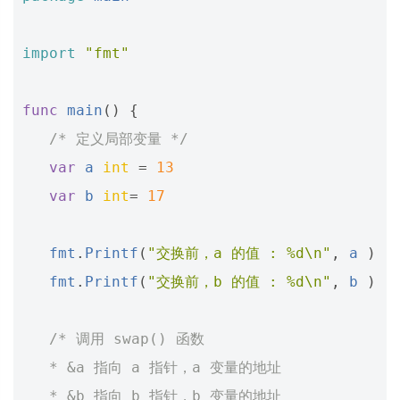
import
"fmt"
func
main
()
{
/* 定义局部变量 */
var
a
int
=
13
var
b
int
=
17
fmt
.
Printf
(
"交换前，a 的值 : %d\n"
,
a
)
fmt
.
Printf
(
"交换前，b 的值 : %d\n"
,
b
)
/* 调用 swap() 函数
   * &a 指向 a 指针，a 变量的地址
   * &b 指向 b 指针，b 变量的地址