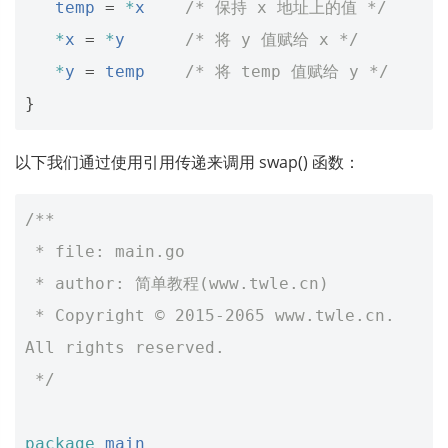
temp
=
*
x
/* 保持 x 地址上的值 */
*
x
=
*
y
/* 将 y 值赋给 x */
*
y
=
temp
/* 将 temp 值赋给 y */
}
以下我们通过使用引用传递来调用 swap() 函数：
/**
 * file: main.go
 * author: 简单教程(www.twle.cn)
 * Copyright © 2015-2065 www.twle.cn. 
All rights reserved.
 */
package
main