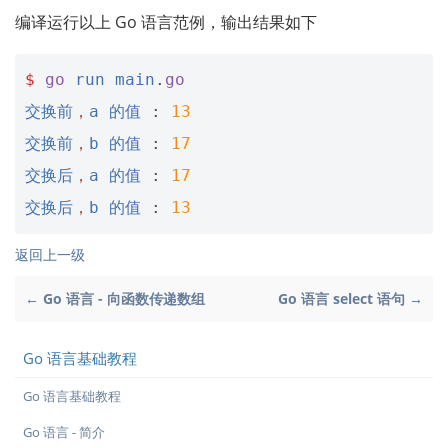
编译运行以上 Go 语言范例，输出结果如下
$
go
run
main
.
go
交换前
，
a
的值
:
13
交换前
，
b
的值
:
17
交换后
，
a
的值
:
17
交换后
，
b
的值
:
13
返回上一级
← Go 语言 - 向函数传递数组
Go 语言 select 语句 →
Go 语言基础教程
Go 语言基础教程
Go 语言 - 简介