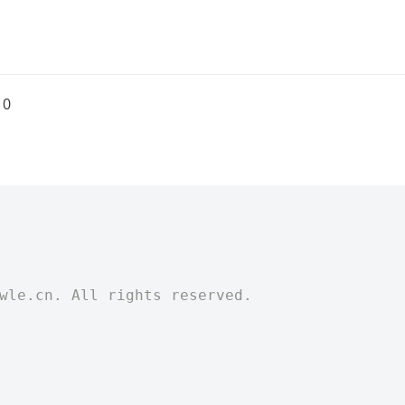
0
)
twle.cn. All rights reserved.