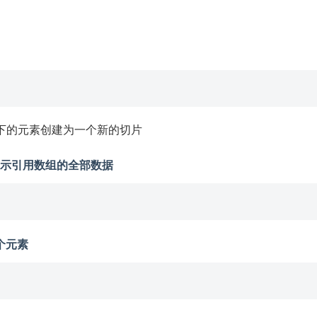
dex-1 下的元素创建为一个新的切片
省，则表示引用数组的全部数据
一个元素