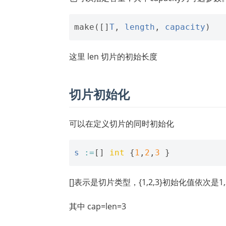
make
([]
T
,
length
,
capacity
)
这里 len 切片的初始长度
切片初始化
可以在定义切片的同时初始化
s
:=
[]
int
{
1
,
2
,
3
}
[]表示是切片类型，{1,2,3}初始化值依次是1,2
其中 cap=len=3