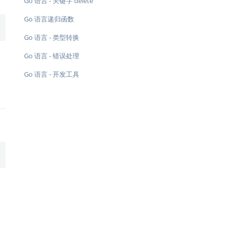
Go 语言 - 关键字 delete
Go 语言递归函数
Go 语言 - 类型转换
Go 语言 - 错误处理
Go 语言 - 开发工具