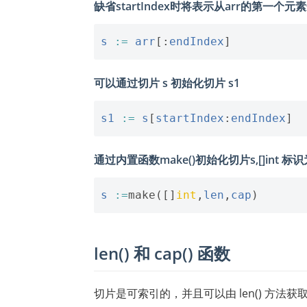
缺省startIndex时将表示从arr的第一个元
s
:=
arr
[:
endIndex
]
可以通过切片 s 初始化切片 s1
s1
:=
s
[
startIndex
:
endIndex
]
通过内置函数make()初始化切片s,[]int 标
s
:=
make
([]
int
,
len
,
cap
)
len() 和 cap() 函数
切片是可索引的，并且可以由 len() 方法获