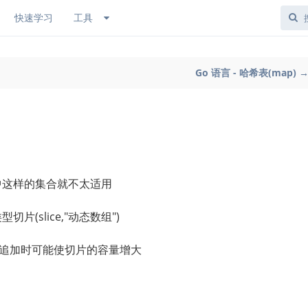
快速学习
工具
Go 语言 - 哈希表(map) 
中这样的集合就不太适用
(slice,"动态数组")
，在追加时可能使切片的容量增大