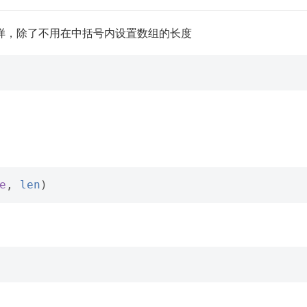
法一样，除了不用在中括号内设置数组的长度
e
,
len
)
。