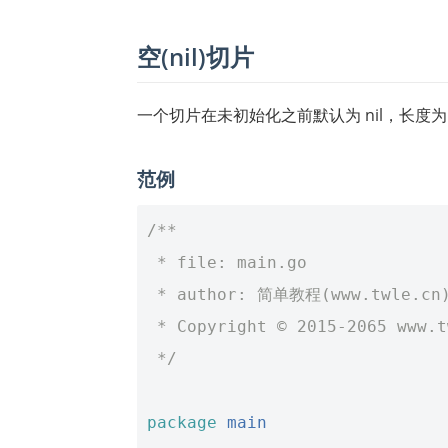
空(nil)切片
一个切片在未初始化之前默认为 nil，长度为 
范例
/**
 * file: main.go
 * author: 简单教程(www.twle.cn
 * Copyright © 2015-2065 www.
 */
package
main