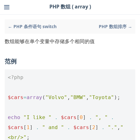
PHP 数组 ( array )
← PHP 条件语句 switch
PHP 数组排序 →
数组能够在单个变量中存储多个相同的值
范例
<?php
$cars
=
array
(
"Volvo"
,
"BMW"
,
"Toyota"
);
echo
"I like "
.
$cars
[
0
]
.
", "
.
$cars
[
1
]
.
" and "
.
$cars
[
2
]
.
"."
,
"
<br/>"
;