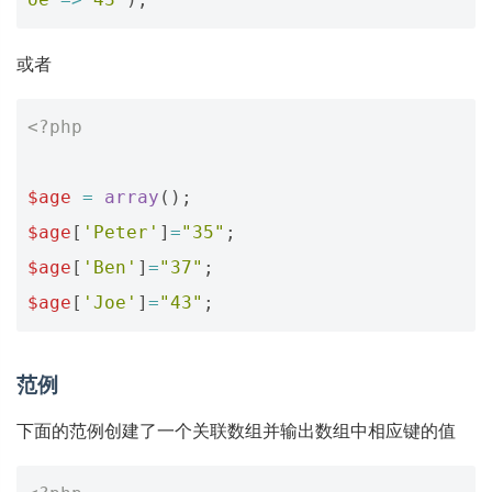
或者
<?php
$age
=
array
();
$age
[
'Peter'
]
=
"35"
;
$age
[
'Ben'
]
=
"37"
;
$age
[
'Joe'
]
=
"43"
;
范例
下面的范例创建了一个关联数组并输出数组中相应键的值