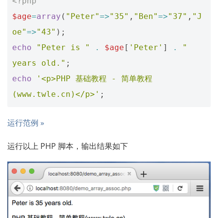
<?php
$age
=
array
(
"Peter"
=>
"35"
,
"Ben"
=>
"37"
,
"J
oe"
=>
"43"
);
echo
"Peter is "
.
$age
[
'Peter'
]
.
" 
years old."
;
echo
'<p>PHP 基础教程 - 简单教程
(www.twle.cn)</p>'
;
运行范例 »
运行以上 PHP 脚本，输出结果如下