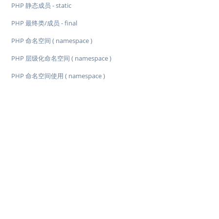
PHP 静态成员 - static
PHP 最终类/成员 - final
PHP 命名空间 ( namespace )
PHP 层级化命名空间 ( namespace )
PHP 命名空间使用 ( namespace )
♥
简单教程，简单编程 - IT 入门首选站