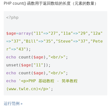
PHP count() 函数用于返回数组的长度（元素的数量）
<?php
$age
=
array
(
"11"
=>
"27"
,
"11a"
=>
"29"
,
"12a"
=>
"37"
,
"Bill"
=>
"35"
,
"Steve"
=>
"37"
,
"Pete
r"
=>
"43"
);
echo
count
(
$age
),
"<br/>"
;
unset
(
$age
[
"11"
]);
echo
count
(
$age
),
"<br/>"
;
echo
'<p>PHP 基础教程 - 简单教程
(www.twle.cn)</p>'
;
运行范例 »