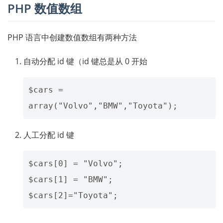
PHP 数值数组
PHP 语言中创建数值数组有两种方法
自动分配 id 键（id 键总是从 0 开始
$cars = 
人工分配 id 键
$cars[0] = "Volvo";

$cars[1] = "BMW";
