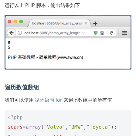
运行以上 PHP 脚本，输出结果如下
遍历数值数组
我们可以使用
循环语句 for
来遍历数组中的所有值
<?php
$cars
=
array
(
"Volvo"
,
"BMW"
,
"Toyota"
);