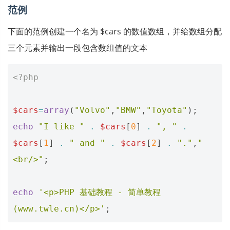
范例
下面的范例创建一个名为 $cars 的数值数组，并给数组分配
三个元素并输出一段包含数组值的文本
<?php
$cars
=
array
(
"Volvo"
,
"BMW"
,
"Toyota"
);
echo
"I like "
.
$cars
[
0
]
.
", "
.
$cars
[
1
]
.
" and "
.
$cars
[
2
]
.
"."
,
"
<br/>"
;
echo
'<p>PHP 基础教程 - 简单教程
(www.twle.cn)</p>'
;