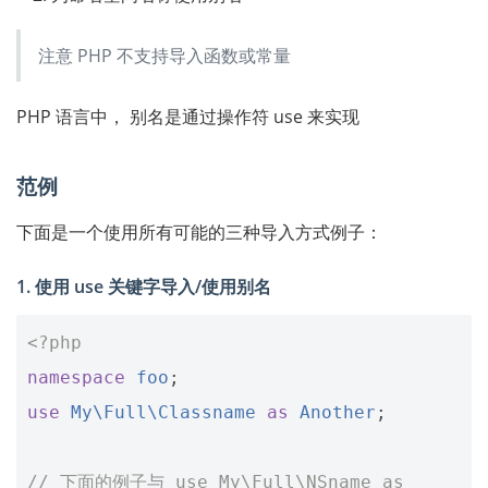
注意 PHP 不支持导入函数或常量
PHP 语言中， 别名是通过操作符 use 来实现
范例
下面是一个使用所有可能的三种导入方式例子：
1. 使用 use 关键字导入/使用别名
<?php
namespace
foo
;
use
My\Full\Classname
as
Another
;
// 下面的例子与 use My\Full\NSname as 