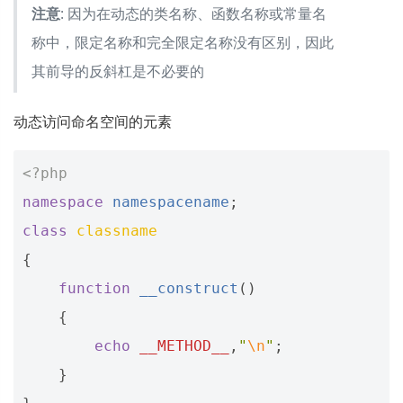
注意
: 因为在动态的类名称、函数名称或常量名
称中，限定名称和完全限定名称没有区别，因此
其前导的反斜杠是不必要的
动态访问命名空间的元素
<?php
namespace
namespacename
;
class
classname
{
function
__construct
()
{
echo
__METHOD__
,
"
\n
"
;
}