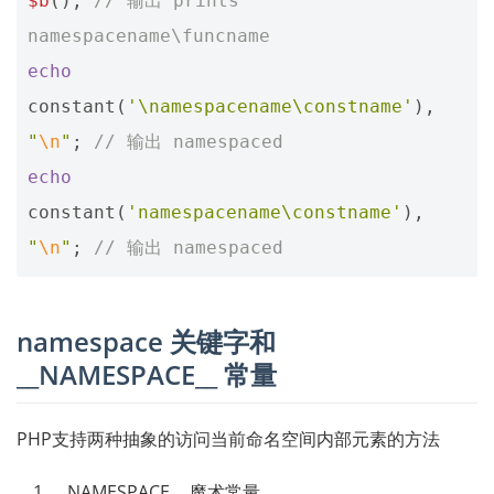
$b
();
// 输出 prints 
namespacename\funcname
echo
constant
(
'\namespacename\constname'
),
"
\n
"
;
// 输出 namespaced
echo
constant
(
'namespacename\constname'
),
"
\n
"
;
// 输出 namespaced
namespace 关键字和
__NAMESPACE__ 常量
PHP支持两种抽象的访问当前命名空间内部元素的方法
__NAMESPACE__ 魔术常量