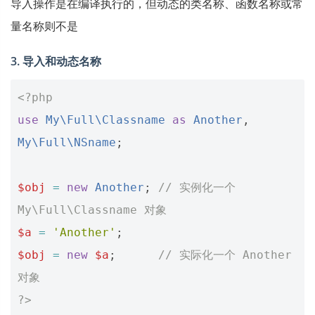
导入操作是在编译执行的，但动态的类名称、函数名称或常
量名称则不是
3. 导入和动态名称
<?php
use
My\Full\Classname
as
Another
,
My\Full\NSname
;
$obj
=
new
Another
;
// 实例化一个 
My\Full\Classname 对象
$a
=
'Another'
;
$obj
=
new
$a
;
// 实际化一个 Another 
对象
?>