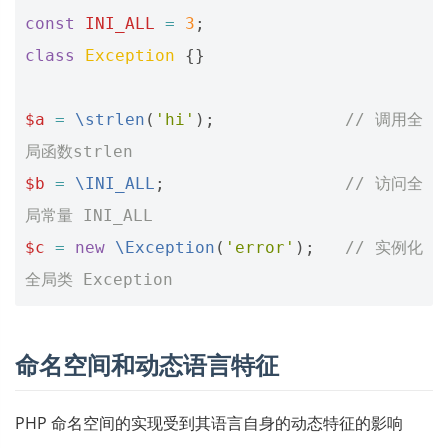
const
INI_ALL
=
3
;
class
Exception
{}
$a
=
\strlen
(
'hi'
);
// 调用全
局函数strlen
$b
=
\INI_ALL
;
// 访问全
局常量 INI_ALL
$c
=
new
\Exception
(
'error'
);
// 实例化
全局类 Exception
命名空间和动态语言特征
PHP 命名空间的实现受到其语言自身的动态特征的影响