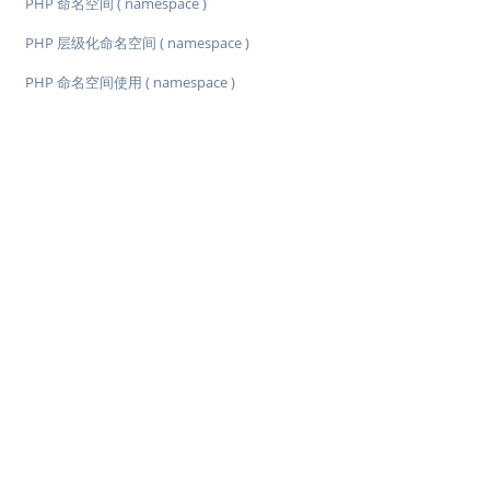
PHP 命名空间 ( namespace )
PHP 层级化命名空间 ( namespace )
PHP 命名空间使用 ( namespace )
♥
简单教程，简单编程 - IT 入门首选站
Copyright © 2013-2022 简单教程 twle.cn All Rights Reserved.