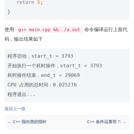
return
0
;
}
使用
命令编译运行上面代
g++ main.cpp && ./a.out
码，输出结果如下
程序启动，start_t = 3793

开始执行一个耗时操作，start_t = 3793

耗时操作结束，end_t = 29069

CPU 占用的总时间：0.025276

返回上一级
← C++ 指向类的指针
C++ 条件运算符 ?: →