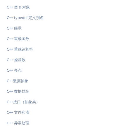
C++ 类 & 对象
C++ typedef 定义别名
C++ 继承
C++ 重载函数
C++ 重载运算符
C++ 虚函数
C++ 多态
C++数据抽象
C++ 数据封装
C++接口（抽象类）
C++ 文件和流
C++ 异常处理