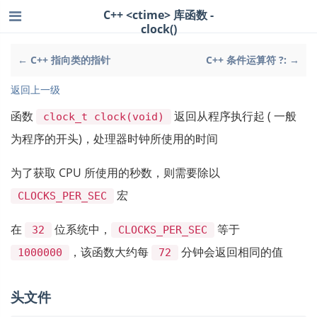
C++ <ctime> 库函数 -
clock()
← C++ 指向类的指针
C++ 条件运算符 ?: →
返回上一级
函数
返回从程序执行起 ( 一般
clock_t clock(void)
为程序的开头)，处理器时钟所使用的时间
为了获取 CPU 所使用的秒数，则需要除以
宏
CLOCKS_PER_SEC
在
位系统中，
等于
32
CLOCKS_PER_SEC
，该函数大约每
分钟会返回相同的值
1000000
72
头文件