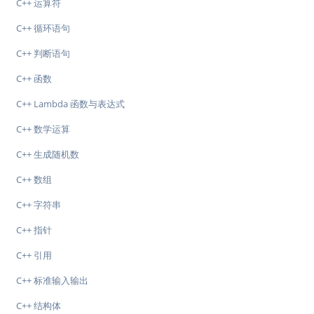
C++ 运算符
C++ 循环语句
C++ 判断语句
C++ 函数
C++ Lambda 函数与表达式
C++ 数学运算
C++ 生成随机数
C++ 数组
C++ 字符串
C++ 指针
C++ 引用
C++ 标准输入输出
C++ 结构体