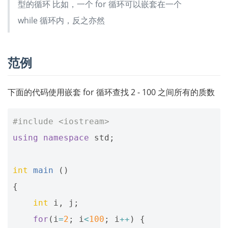
型的循环 比如，一个 for 循环可以嵌套在一个
while 循环内，反之亦然
范例
下面的代码使用嵌套 for 循环查找 2 - 100 之间所有的质数
#include
<iostream>
using
namespace
std
;
int
main
()
{
int
i
,
j
;
for
(
i
=
2
;
i
<
100
;
i
++
)
{