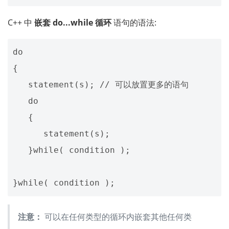
C++ 中
嵌套 do...while 循环
语句的语法:
do

{

   statement(s); // 可以放置更多的语句

   do

   {

      statement(s);

   }while( condition );

注意：
可以在任何类型的循环内嵌套其他任何类