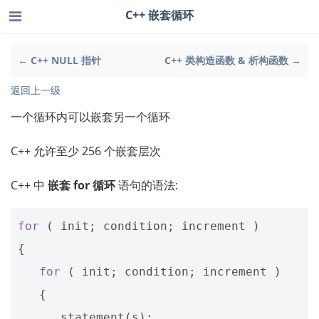
C++ 嵌套循环
← C++ NULL 指针
C++ 类构造函数 & 析构函数 →
返回上一级
一个循环内可以嵌套另一个循环
C++ 允许至少 256 个嵌套层次
C++ 中
嵌套 for 循环
语句的语法:
for
(
init
;
condition
;
increment
)
{
for
(
init
;
condition
;
increment
)
{
statement
(
s
);