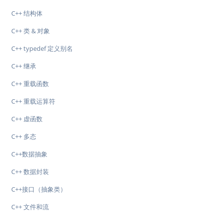
C++ 结构体
C++ 类 & 对象
C++ typedef 定义别名
C++ 继承
C++ 重载函数
C++ 重载运算符
C++ 虚函数
C++ 多态
C++数据抽象
C++ 数据封装
C++接口（抽象类）
C++ 文件和流