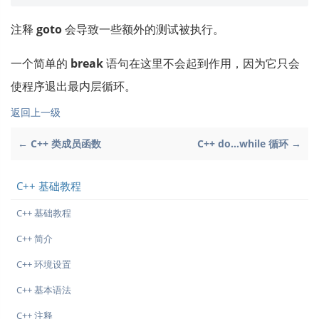
注释
goto
会导致一些额外的测试被执行。
一个简单的
break
语句在这里不会起到作用，因为它只会
使程序退出最内层循环。
返回上一级
← C++ 类成员函数
C++ do...while 循环 →
C++ 基础教程
C++ 基础教程
C++ 简介
C++ 环境设置
C++ 基本语法
C++ 注释