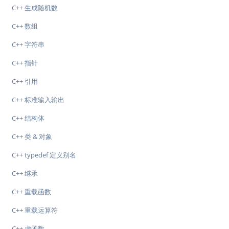
C++ 生成随机数
C++ 数组
C++ 字符串
C++ 指针
C++ 引用
C++ 标准输入输出
C++ 结构体
C++ 类 & 对象
C++ typedef 定义别名
C++ 继承
C++ 重载函数
C++ 重载运算符
C++ 虚函数