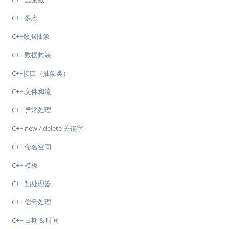
C++ 多态
C++数据抽象
C++ 数据封装
C++接口（抽象类）
C++ 文件和流
C++ 异常处理
C++ new / delete 关键字
C++ 命名空间
C++ 模板
C++ 预处理器
C++ 信号处理
C++ 日期 & 时间