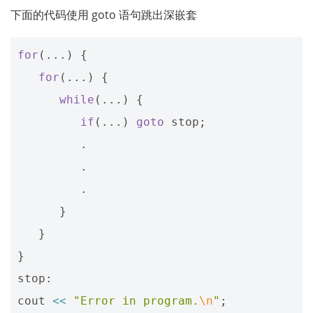
下面的代码使用 goto 语句跳出深嵌套
for
(...)
{
for
(...)
{
while
(...)
{
if
(...)
goto
stop
;
.
.
.
}
}
}
stop
:
cout
<<
"Error in program.
\n
"
;