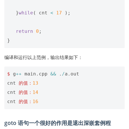
}
while
(
cnt
<
17
);
return
0
;
}
编译和运行以上范例，输出结果如下：
$
g
++
main
.
cpp
&&
.
/
a
.
out
cnt
的值：
13
cnt
的值：
14
cnt
的值：
16
goto 语句一个很好的作用是退出深嵌套例程