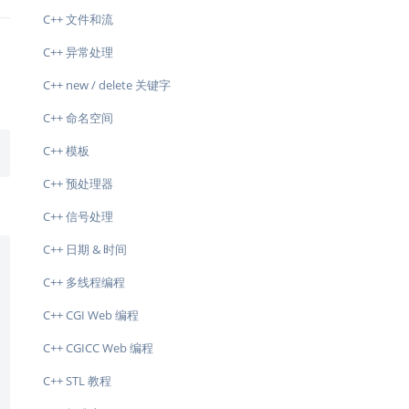
C++ 文件和流
C++ 异常处理
C++ new / delete 关键字
C++ 命名空间
C++ 模板
C++ 预处理器
C++ 信号处理
C++ 日期 & 时间
C++ 多线程编程
C++ CGI Web 编程
C++ CGICC Web 编程
C++ STL 教程