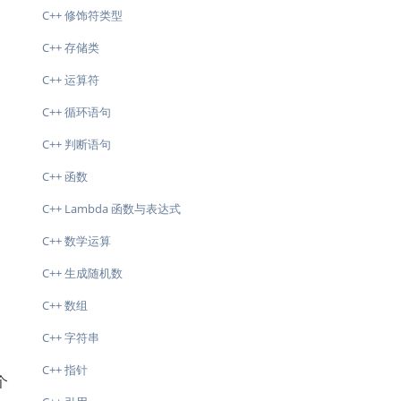
C++ 修饰符类型
C++ 存储类
C++ 运算符
C++ 循环语句
C++ 判断语句
C++ 函数
C++ Lambda 函数与表达式
C++ 数学运算
C++ 生成随机数
C++ 数组
C++ 字符串
C++ 指针
个