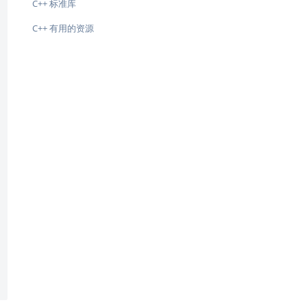
C++ 标准库
-
C++ 有用的资源
-
-