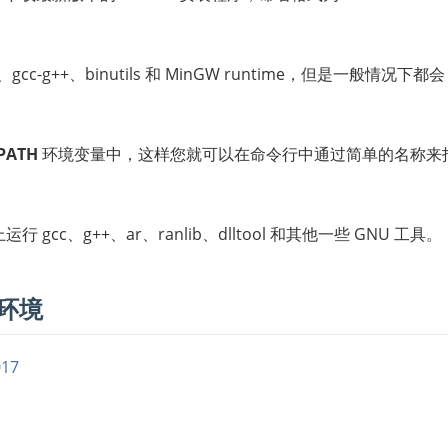
gcc-g++、binutils 和 MinGW runtime，但是一般情况下都会
PATH
环境变量中，这样您就可以在命令行中通过简单的名称来
gcc、g++、ar、ranlib、dlltool 和其他一些 GNU 工具。
发环境
017