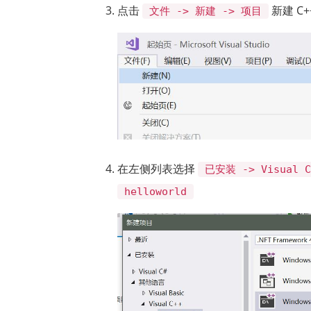
点击
新建 C+
文件 -> 新建 -> 项目
在左侧列表选择
已安装 -> Visual C
helloworld