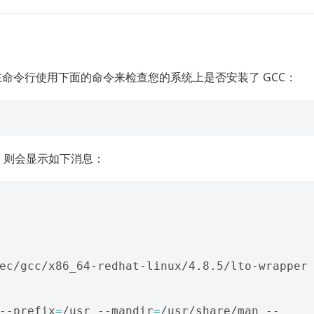
在命令行使用下面的命令来检查您的系统上是否安装了 GCC：
器，则会显示如下消息：
ec/gcc/x86_64-redhat-linux/4.8.5/lto-wrapper

--prefix
=
/usr --mandir
=
/usr/share/man --