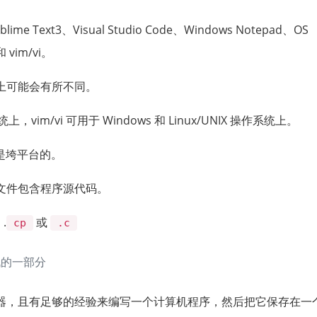
xt3、Visual Studio Code、Windows Notepad、OS
和 vim/vi。
上可能会有所不同。
上，vim/vi 可用于 Windows 和 Linux/UNIX 操作系统上。
de 则是垮平台的。
文件包含程序源代码。
.
或
cp
.c
战的一部分
器，且有足够的经验来编写一个计算机程序，然后把它保存在一