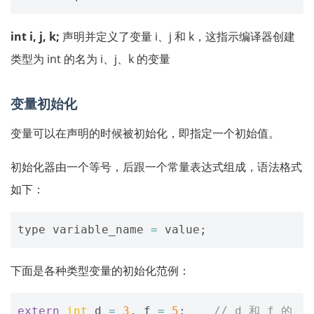
int i, j, k;
声明并定义了变量 i、j 和 k，这指示编译器创建
类型为 int 的名为 i、j、k 的变量
变量初始化
变量可以在声明的时候被初始化，即指定一个初始值。
初始化器由一个等号，后跟一个常量表达式组成，语法格式
如下：
type
variable_name
=
value
;
下面是各种类型变量的初始化范例：
extern
int
d
=
3
,
f
=
5
;
// d 和 f 的