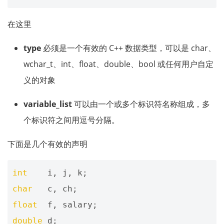
在这里
type
必须是一个有效的 C++ 数据类型，可以是 char、
wchar_t、int、float、double、bool 或任何用户自定
义的对象
variable_list
可以由一个或多个标识符名称组成，多
个标识符之间用逗号分隔。
下面是几个有效的声明
int
i
,
j
,
k
;
char
c
,
ch
;
float
f
,
salary
;
double
d
;