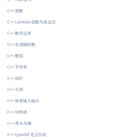
C++ 函数
C++ Lambda 函数与表达式
C++ 数学运算
C++ 生成随机数
C++ 数组
C++ 字符串
C++ 指针
C++ 引用
C++ 标准输入输出
C++ 结构体
C++ 类 & 对象
C++ typedef 定义别名