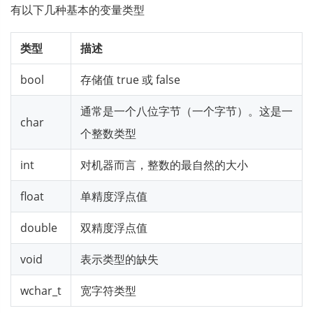
有以下几种基本的变量类型
类型
描述
bool
存储值 true 或 false
通常是一个八位字节（一个字节）。这是一
char
个整数类型
int
对机器而言，整数的最自然的大小
float
单精度浮点值
double
双精度浮点值
void
表示类型的缺失
wchar_t
宽字符类型