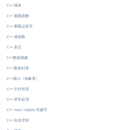
C++ 继承
C++ 重载函数
C++ 重载运算符
C++ 虚函数
C++ 多态
C++数据抽象
C++ 数据封装
C++接口（抽象类）
C++ 文件和流
C++ 异常处理
C++ new / delete 关键字
C++ 命名空间