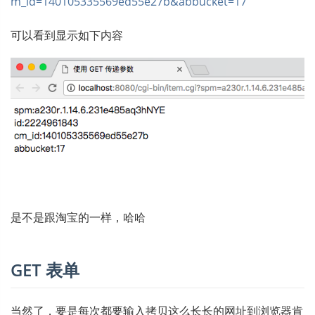
m_id=140105335569ed55e27b&abbucket=17
可以看到显示如下内容
是不是跟淘宝的一样，哈哈
GET 表单
当然了，要是每次都要输入拷贝这么长长的网址到浏览器肯