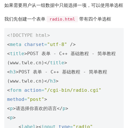
如果需要用户从一组数据中只能选择一项，可以使用单选框
我们先创建一个表单
带有四个单选框
radio.html
<!DOCTYPE html>
<
meta
charset
=
"utf-8"
/>
<
title
>
POST 表单 - C++ 基础教程 - 简单教程
(www.twle.cn)
</
title
>
<
h3
>
POST 表单 - C++ 基础教程 - 简单教程
(www.twle.cn)
</
h3
>
<
form
action
=
"/cgi-bin/radio.cgi"
method
=
"post"
>
<
p
>
请选择你喜欢的语言
</
p
>
<
p
>
<
label
><
input
type
=
"radio"