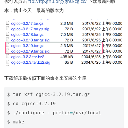
你可以点击
ftp://ftp.gnu.org/gnu/cgicc/
下载最新的版
本，截止今天，最新的版本为
下载解压后按照下面的命令来安装这个库
$ tar xzf cgicc-3.2.19.tar.gz

$ 
cd
 cgicc-3.2.19  

$ ./configure --prefix
=
/usr/local

$ make
