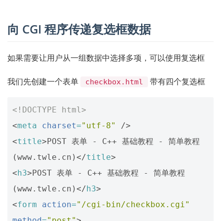
向 CGI 程序传递复选框数据
如果需要让用户从一组数据中选择多项，可以使用复选框
我们先创建一个表单
带有四个复选框
checkbox.html
<!DOCTYPE html>
<
meta
charset
=
"utf-8"
/>
<
title
>
POST 表单 - C++ 基础教程 - 简单教程
(www.twle.cn)
</
title
>
<
h3
>
POST 表单 - C++ 基础教程 - 简单教程
(www.twle.cn)
</
h3
>
<
form
action
=
"/cgi-bin/checkbox.cgi"
method
=
"post"
>