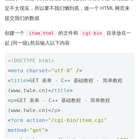
定不太现实，所以要不我们懒到底，做一个 HTML 网页来
提交我们的数据
创建一个
的文件和
目录放在一
item.html
cgi-bin
起 (同一级),然后输入以下内容
<!DOCTYPE html>
<
meta
charset
=
"utf-8"
/>
<
title
>
GET 表单 - C++ 基础教程 - 简单教程
(www.twle.cn)
</
title
>
<
p
>
GET 表单 - C++ 基础教程 - 简单教程
(www.twle.cn)
</
p
>
<
form
action
=
"/cgi-bin/item.cgi"
method
=
"get"
>