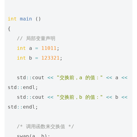
int
main
()
{
// 局部变量声明
int
a
=
11011
;
int
b
=
123321
;
std
::
cout
<<
"交换前，a 的值："
<<
a
<<
std
::
endl
;
std
::
cout
<<
"交换前，b 的值："
<<
b
<<
std
::
endl
;
/* 调用函数来交换值 */
swap
(
a
,
b
);