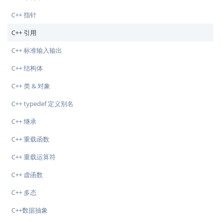
C++ 指针
C++ 引用
C++ 标准输入输出
C++ 结构体
C++ 类 & 对象
C++ typedef 定义别名
C++ 继承
C++ 重载函数
C++ 重载运算符
C++ 虚函数
C++ 多态
C++数据抽象