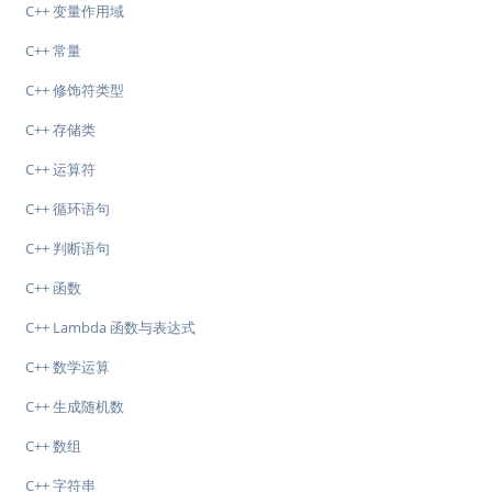
C++ 变量作用域
C++ 常量
C++ 修饰符类型
C++ 存储类
C++ 运算符
C++ 循环语句
C++ 判断语句
C++ 函数
C++ Lambda 函数与表达式
C++ 数学运算
C++ 生成随机数
C++ 数组
C++ 字符串