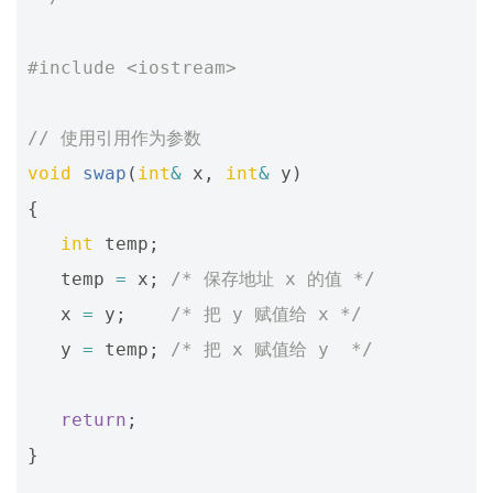
#include
<iostream>
// 使用引用作为参数
void
swap
(
int
&
x
,
int
&
y
)
{
int
temp
;
temp
=
x
;
/* 保存地址 x 的值 */
x
=
y
;
/* 把 y 赋值给 x */
y
=
temp
;
/* 把 x 赋值给 y  */
return
;
}