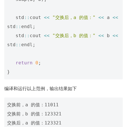
std
::
cout
<<
"交换后，a 的值："
<<
a
<<
std
::
endl
;
std
::
cout
<<
"交换后，b 的值："
<<
b
<<
std
::
endl
;
return
0
;
}
编译和运行以上范例，输出结果如下
交换前，a 的值：11011

交换前，b 的值：123321

交换后，a 的值：123321
