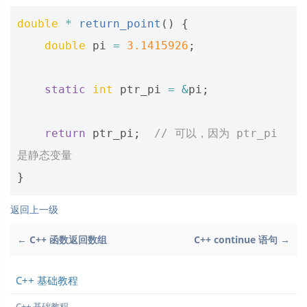
double
*
return_point
()
{
double
pi
=
3.1415926
;
static
int
ptr_pi
=
&
pi
;
return
ptr_pi
;
// 可以，因为 ptr_pi 
是静态变量
}
返回上一级
← C++ 函数返回数组
C++ continue 语句 →
C++ 基础教程
C++ 基础教程