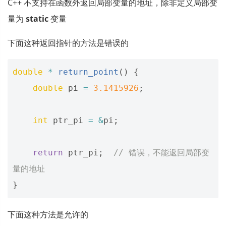
C++ 不支持在函数外返回局部变量的地址，除非定义局部变
量为
static
变量
下面这种返回指针的方法是错误的
double
*
return_point
()
{
double
pi
=
3.1415926
;
int
ptr_pi
=
&
pi
;
return
ptr_pi
;
// 错误，不能返回局部变
量的地址
}
下面这种方法是允许的