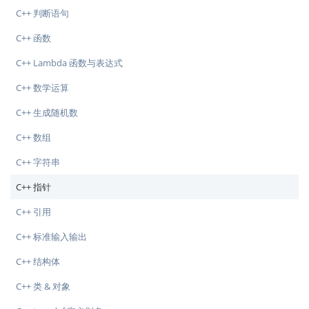
C++ 判断语句
C++ 函数
C++ Lambda 函数与表达式
C++ 数学运算
C++ 生成随机数
C++ 数组
C++ 字符串
C++ 指针
C++ 引用
C++ 标准输入输出
C++ 结构体
C++ 类 & 对象