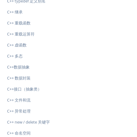
C++ typedef 定义别名
C++ 继承
C++ 重载函数
C++ 重载运算符
C++ 虚函数
C++ 多态
C++数据抽象
C++ 数据封装
C++接口（抽象类）
C++ 文件和流
C++ 异常处理
C++ new / delete 关键字
C++ 命名空间