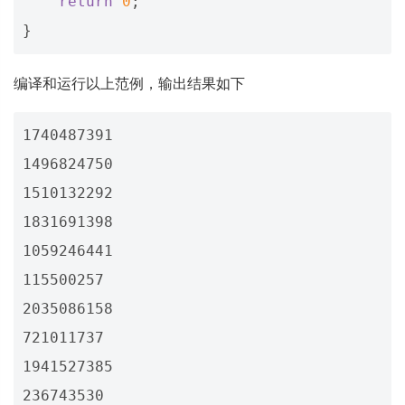
return
0
;
}
编译和运行以上范例，输出结果如下
1740487391

1496824750

1510132292

1831691398

1059246441

115500257

2035086158

721011737

1941527385

236743530
