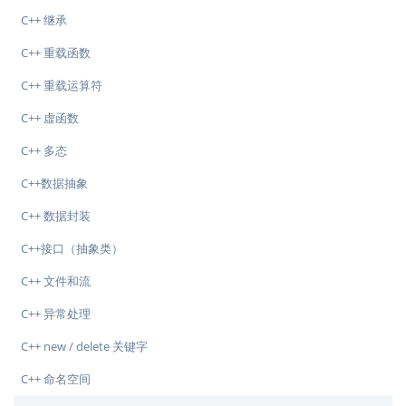
C++ 继承
C++ 重载函数
C++ 重载运算符
C++ 虚函数
C++ 多态
C++数据抽象
C++ 数据封装
C++接口（抽象类）
C++ 文件和流
C++ 异常处理
C++ new / delete 关键字
C++ 命名空间