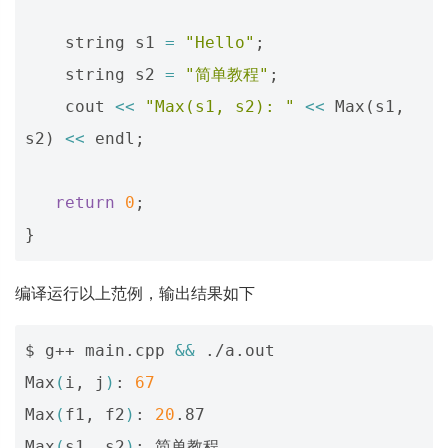
string
s1
=
"Hello"
;
string
s2
=
"简单教程"
;
cout
<<
"Max(s1, s2): "
<<
Max
(
s1
,
s2
)
<<
endl
;
return
0
;
}
编译运行以上范例，输出结果如下
$ g++ main.cpp 
&&
 ./a.out

Max
(
i, j
)
: 
67
Max
(
f1, f2
)
: 
20
.87

Max
(
s1, s2
)