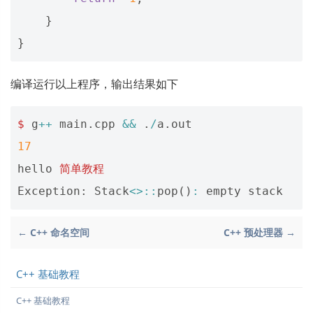
}
}
编译运行以上程序，输出结果如下
$
g
++
main
.
cpp
&&
.
/
a
.
out
17
hello
简单教程
Exception
:
Stack
<>::
pop
()
:
empty
stack
← C++ 命名空间
C++ 预处理器 →
C++ 基础教程
C++ 基础教程