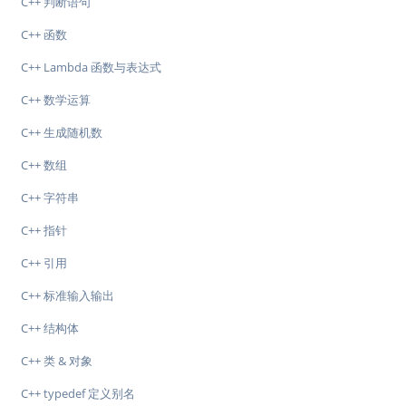
C++ 判断语句
C++ 函数
C++ Lambda 函数与表达式
C++ 数学运算
C++ 生成随机数
C++ 数组
C++ 字符串
C++ 指针
C++ 引用
C++ 标准输入输出
C++ 结构体
C++ 类 & 对象
C++ typedef 定义别名