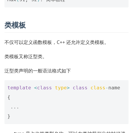
类模板
不仅可以定义函数模板，C++ 还允许定义类模板。
类模板又称泛型类。
泛型类声明的一般语法格式如下
template
<
class
type
>
class
class
-
name
{
...
}