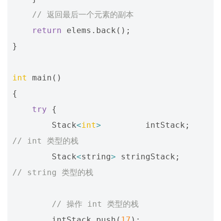
// 返回最后一个元素的副本 
return
elems
.
back
();
}
int
main
()
{
try
{
Stack
<
int
>
intStack
;
// int 类型的栈 
Stack
<
string
>
stringStack
;
// string 类型的栈 
// 操作 int 类型的栈 
intStack
.
push
(
17
);