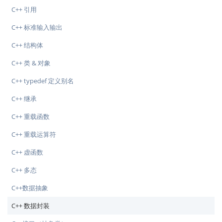
C++ 引用
C++ 标准输入输出
C++ 结构体
C++ 类 & 对象
C++ typedef 定义别名
C++ 继承
C++ 重载函数
C++ 重载运算符
C++ 虚函数
C++ 多态
C++数据抽象
C++ 数据封装