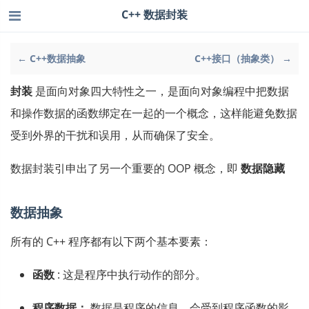
C++ 数据封装
← C++数据抽象
C++接口（抽象类） →
封装
是面向对象四大特性之一，是面向对象编程中把数据
和操作数据的函数绑定在一起的一个概念，这样能避免数据
受到外界的干扰和误用，从而确保了安全。
数据封装引申出了另一个重要的 OOP 概念，即
数据隐藏
数据抽象
所有的 C++ 程序都有以下两个基本要素：
函数
: 这是程序中执行动作的部分。
程序数据：
数据是程序的信息，会受到程序函数的影