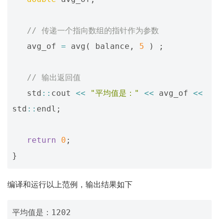
// 传递一个指向数组的指针作为参数
avg_of
=
avg
(
balance
,
5
)
;
// 输出返回值
std
::
cout
<<
"平均值是："
<<
avg_of
<<
std
::
endl
;
return
0
;
}
编译和运行以上范例，输出结果如下