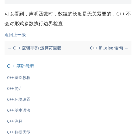
可以看到，声明函数时，数组的长度是无关紧要的，C++ 不
会对形式参数执行边界检查
返回上一级
← C++ 逻辑非(!) 运算符重载
C++ if...else 语句 →
C++ 基础教程
C++ 基础教程
C++ 简介
C++ 环境设置
C++ 基本语法
C++ 注释
C++ 数据类型