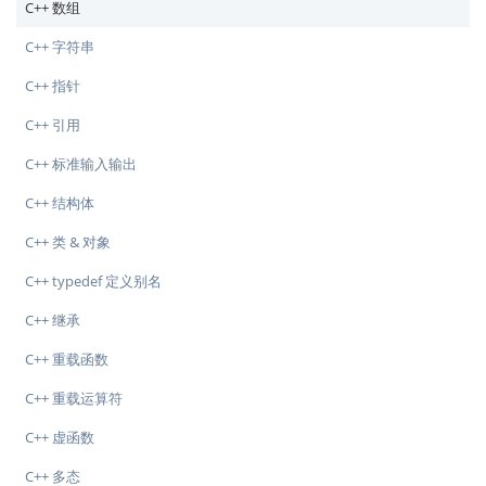
C++ 数组
C++ 字符串
C++ 指针
C++ 引用
C++ 标准输入输出
C++ 结构体
C++ 类 & 对象
C++ typedef 定义别名
C++ 继承
C++ 重载函数
C++ 重载运算符
C++ 虚函数
C++ 多态