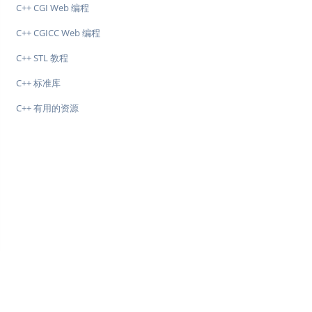
C++ CGI Web 编程
C++ CGICC Web 编程
C++ STL 教程
C++ 标准库
C++ 有用的资源
♥
简单教程，简单编程 - IT 入门首选站