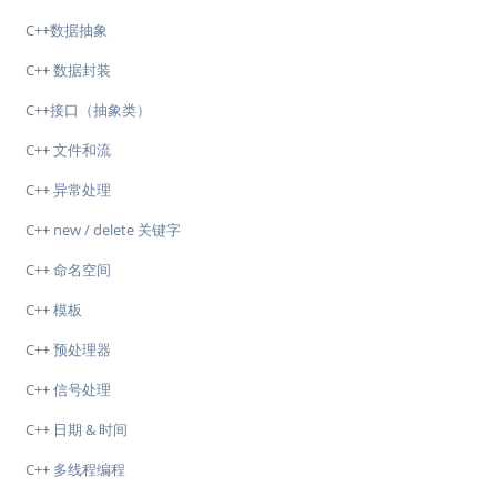
C++数据抽象
C++ 数据封装
C++接口（抽象类）
C++ 文件和流
C++ 异常处理
C++ new / delete 关键字
C++ 命名空间
C++ 模板
C++ 预处理器
C++ 信号处理
C++ 日期 & 时间
C++ 多线程编程