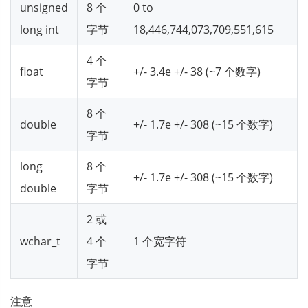
unsigned
8 个
0 to
long int
字节
18,446,744,073,709,551,615
4 个
float
+/- 3.4e +/- 38 (~7 个数字)
字节
8 个
double
+/- 1.7e +/- 308 (~15 个数字)
字节
long
8 个
+/- 1.7e +/- 308 (~15 个数字)
double
字节
2 或
wchar_t
4 个
1 个宽字符
字节
注意