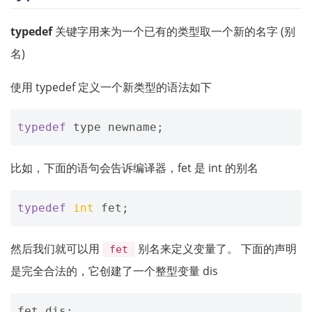
typedef
关键字用来为一个已有的类型取一个新的名字 (别
名)
使用 typedef 定义一个新类型的语法如下
typedef
type
newname
;
比如，下面的语句会告诉编译器，fet 是 int 的别名
typedef
int
fet
;
然后我们就可以用
别名来定义变量了。 下面的声明
fet
是完全合法的，它创建了一个整型变量 dis
fet
dis
;