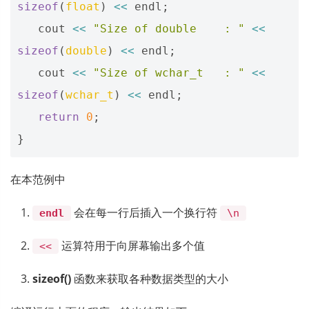
sizeof
(
float
)
<<
endl
;
cout
<<
"Size of double    : "
<<
sizeof
(
double
)
<<
endl
;
cout
<<
"Size of wchar_t   : "
<<
sizeof
(
wchar_t
)
<<
endl
;
return
0
;
}
在本范例中
会在每一行后插入一个换行符
endl
\n
运算符用于向屏幕输出多个值
<<
sizeof()
函数来获取各种数据类型的大小