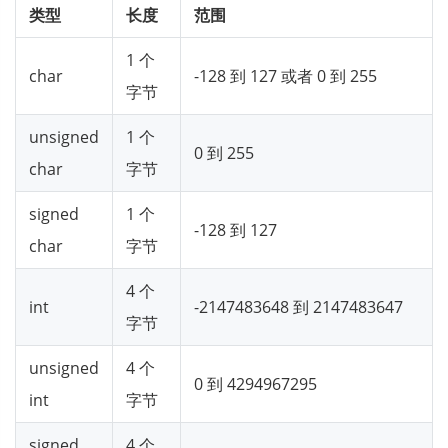
类型
长度
范围
1 个
char
-128 到 127 或者 0 到 255
字节
unsigned
1 个
0 到 255
char
字节
signed
1 个
-128 到 127
char
字节
4 个
int
-2147483648 到 2147483647
字节
unsigned
4 个
0 到 4294967295
int
字节
signed
4 个