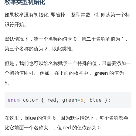
枚举类型初始化
如果枚举没有初始化, 即省掉 "=整型常数" 时, 则从第一个标
识符开始。
默认情况下，第一个名称的值为 0，第二个名称的值为 1，
第三个名称的值为 2，以此类推。
但是，我们也可以给名称赋予一个特殊的值，只需要添加一
个初始值即可。 例如，在下面的枚举中，
green
的值为
5。
enum
color
{
red
,
green
=
5
,
blue
};
在这里，
blue
的值为 6，因为默认情况下，每个名称都会
比它前面一个名称大 1，但 red 的值依然为 0。