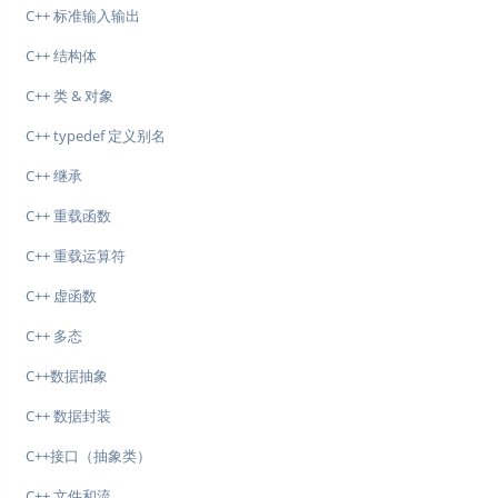
C++ 标准输入输出
C++ 结构体
C++ 类 & 对象
C++ typedef 定义别名
C++ 继承
C++ 重载函数
C++ 重载运算符
C++ 虚函数
C++ 多态
C++数据抽象
C++ 数据封装
C++接口（抽象类）
C++ 文件和流