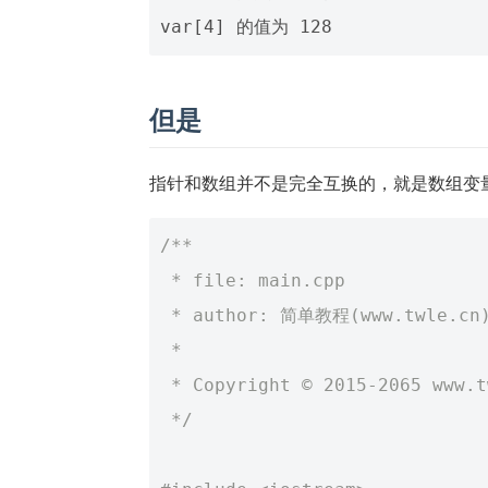
但是
指针和数组并不是完全互换的，就是数组变
/**
 * file: main.cpp
 * author: 简单教程(www.twle.cn
 *
 * Copyright © 2015-2065 www.
 */