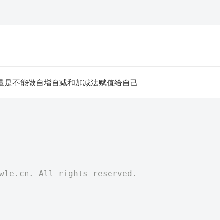
量是不能做自增自减和加减法赋值给自己
)
twle.cn. All rights reserved.