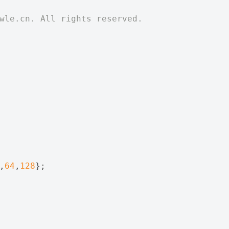
twle.cn. All rights reserved.
,
64
,
128
};