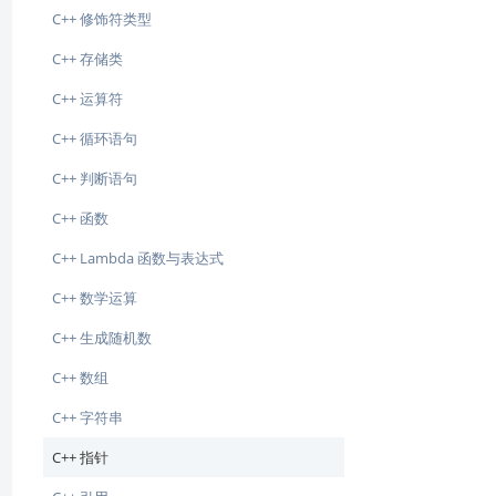
C++ 修饰符类型
C++ 存储类
C++ 运算符
C++ 循环语句
C++ 判断语句
C++ 函数
C++ Lambda 函数与表达式
C++ 数学运算
C++ 生成随机数
C++ 数组
C++ 字符串
C++ 指针