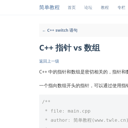
简单教程
首页
论坛
教程
专栏
← C++ switch 语句
C++ 指针 vs 数组
返回上一级
C++ 中的指针和数组是密切相关的，指针
一个指向数组开头的指针，可以通过使用指
/**
 * file: main.cpp
 * author: 简单教程(www.twle.cn