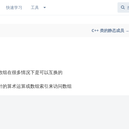
快速学习
工具
C++ 类的静态成员 
和数组在很多情况下是可以互换的
针的算术运算或数组索引来访问数组
)