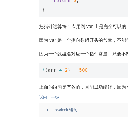
return
0
;
}
把指针运算符 * 应用到 var 上是完全可以的
因为 var 是一个指向数组开头的常量，不
因为一个数组名对应一个指针常量，只要不
*
(
arr
+
2
)
=
500
;
上面的语句是有效的，且能成功编译，因为 v
返回上一级
← C++ switch 语句