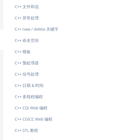
C++ 文件和流
C++ 异常处理
C++ new / delete 关键字
C++ 命名空间
C++ 模板
C++ 预处理器
C++ 信号处理
C++ 日期 & 时间
C++ 多线程编程
C++ CGI Web 编程
C++ CGICC Web 编程
C++ STL 教程